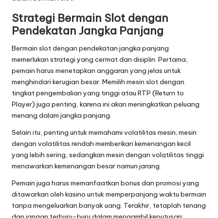
Strategi Bermain Slot dengan
Pendekatan Jangka Panjang
Bermain slot dengan pendekatan jangka panjang
memerlukan strategi yang cermat dan disiplin. Pertama,
pemain harus menetapkan anggaran yang jelas untuk
menghindari kerugian besar. Memilih mesin slot dengan
tingkat pengembalian yang tinggi atau RTP (Return to
Player) juga penting, karena ini akan meningkatkan peluang
menang dalam jangka panjang.
Selain itu, penting untuk memahami volatilitas mesin; mesin
dengan volatilitas rendah memberikan kemenangan kecil
yang lebih sering, sedangkan mesin dengan volatilitas tinggi
menawarkan kemenangan besar namun jarang.
Pemain juga harus memanfaatkan bonus dan promosi yang
ditawarkan oleh kasino untuk memperpanjang waktu bermain
tanpa mengeluarkan banyak uang. Terakhir, tetaplah tenang
dan jangan terburu-buru dalam mengambil keputusan;