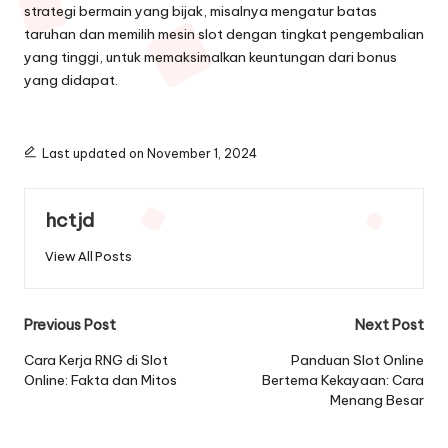
strategi bermain yang bijak, misalnya mengatur batas
taruhan dan memilih mesin slot dengan tingkat pengembalian
yang tinggi, untuk memaksimalkan keuntungan dari bonus
yang didapat.
Last updated on November 1, 2024
hctjd
View All Posts
Post
Previous Post
Next Post
navigation
Cara Kerja RNG di Slot
Panduan Slot Online
Online: Fakta dan Mitos
Bertema Kekayaan: Cara
Menang Besar