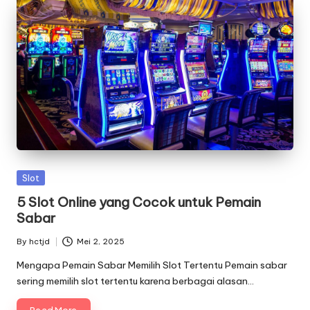
Posted
Slot
in
5 Slot Online yang Cocok untuk Pemain
Sabar
By
hctjd
Mei 2, 2025
Posted
by
Mengapa Pemain Sabar Memilih Slot Tertentu Pemain sabar
sering memilih slot tertentu karena berbagai alasan…