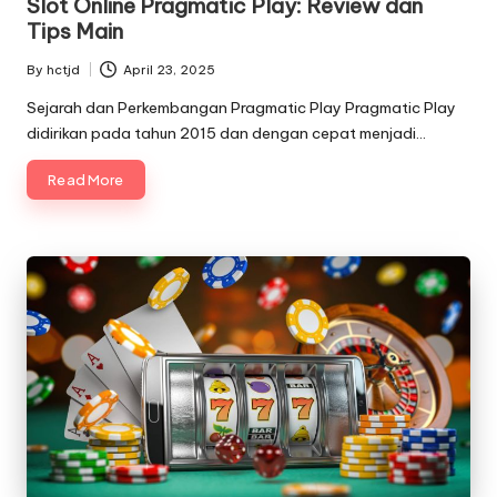
Slot Online Pragmatic Play: Review dan
Tips Main
By
hctjd
April 23, 2025
Posted
by
Sejarah dan Perkembangan Pragmatic Play Pragmatic Play
didirikan pada tahun 2015 dan dengan cepat menjadi…
Read More