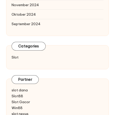
November 2024
Oktober 2024
September 2024
Categories
Slot
Partner
slot dana
Slot88
Slot Gacor
Win88
slot nexus