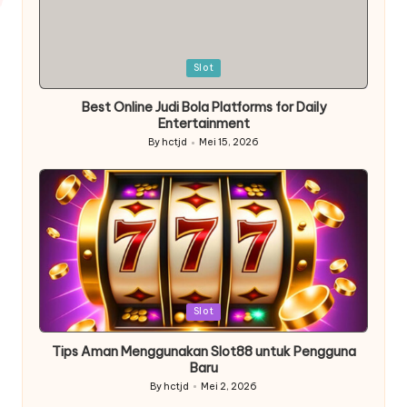
Posted
Slot
in
Best Online Judi Bola Platforms for Daily
Entertainment
By
hctjd
Mei 15, 2026
Posted
by
Posted
Slot
in
Tips Aman Menggunakan Slot88 untuk Pengguna
Baru
By
hctjd
Mei 2, 2026
Posted