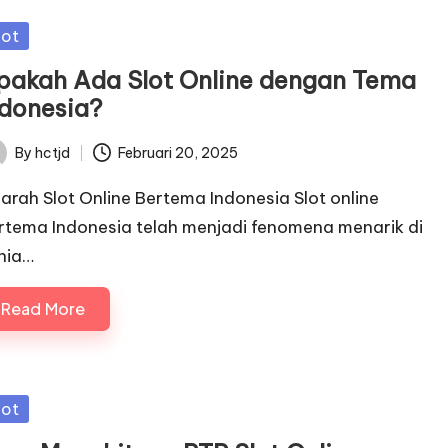
sted
lot
pakah Ada Slot Online dengan Tema
ndonesia?
By
hctjd
Februari 20, 2025
ted
jarah Slot Online Bertema Indonesia Slot online
rtema Indonesia telah menjadi fenomena menarik di
nia…
Read More
sted
lot