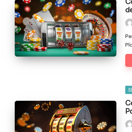
C
d
Pos
by
Pe
Pl
Po
S
in
C
P
Pos