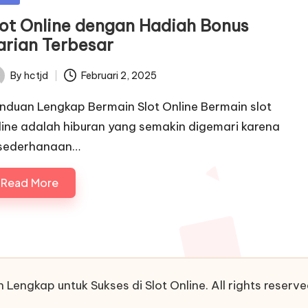
lot Online dengan Hadiah Bonus
arian Terbesar
By
hctjd
Februari 2, 2025
ted
nduan Lengkap Bermain Slot Online Bermain slot
line adalah hiburan yang semakin digemari karena
sederhanaan…
Read More
engkap untuk Sukses di Slot Online. All rights reserve