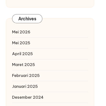
Archives
Mei 2026
Mei 2025
April 2025
Maret 2025
Februari 2025
Januari 2025
Desember 2024