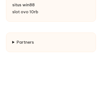
situs win88
slot ovo 10rb
Partners