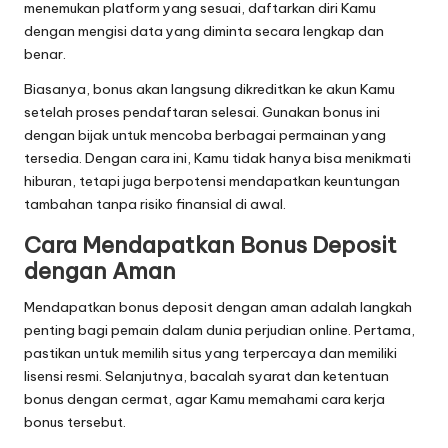
menemukan platform yang sesuai, daftarkan diri Kamu
dengan mengisi data yang diminta secara lengkap dan
benar.
Biasanya, bonus akan langsung dikreditkan ke akun Kamu
setelah proses pendaftaran selesai. Gunakan bonus ini
dengan bijak untuk mencoba berbagai permainan yang
tersedia. Dengan cara ini, Kamu tidak hanya bisa menikmati
hiburan, tetapi juga berpotensi mendapatkan keuntungan
tambahan tanpa risiko finansial di awal.
Cara Mendapatkan Bonus Deposit
dengan Aman
Mendapatkan bonus deposit dengan aman adalah langkah
penting bagi pemain dalam dunia perjudian online. Pertama,
pastikan untuk memilih situs yang terpercaya dan memiliki
lisensi resmi. Selanjutnya, bacalah syarat dan ketentuan
bonus dengan cermat, agar Kamu memahami cara kerja
bonus tersebut.