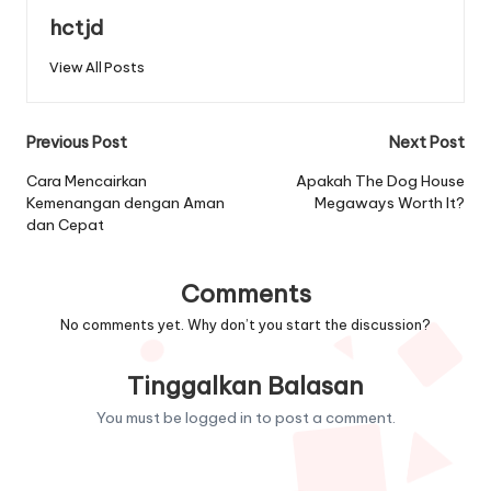
hctjd
View All Posts
Post
Previous Post
Next Post
navigation
Cara Mencairkan
Apakah The Dog House
Kemenangan dengan Aman
Megaways Worth It?
dan Cepat
Comments
No comments yet. Why don’t you start the discussion?
Tinggalkan Balasan
You must be
logged in
to post a comment.