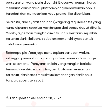
persyaratan yang perlu dipenuhi. Biasanya, pemain harus
membuat akun baru di platform yang menawarkan bonus
tersebut dan memasukkan kode promo, jika diperlukan.
Selain itu, ada syarat taruhan (wagering requirements) yang
harus dipenuhi sebelum keuntungan dari bonus dapat ditarik.
Misalnya, pemain mungkin diminta untuk bertaruh sejumlah
tertentu dari nilai bonus sebelum memenuhi syarat untuk
melakukan penarikan.
Beberapa platform juga menetapkan batasan waktu,
sehingga pemain harus menggunakan bonus dalam jangka
waktu tertentu. Persyaratan lain yang mungkin berlaku
termasuk verifikasi identitas, pembatasan permainan
tertentu, dan batas maksimum kemenangan dari bonus
tanpa deposit tersebut.
Last updated on Februari 28, 2025