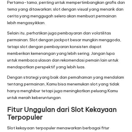
Pertama-tama, penting untuk mempertimbangkan grafis dan
tema yang ditawarkan; slot dengan visual yang menarik dan
cerita yang menggugah selera akan membuat permainan
lebih mengasyikkan.
Selain itu, perhatikan juga pembayaran dan volatilitas
permainan. Slot dengan jackpot besar mungkin menggoda,
tetapi slot dengan pembayaran konsisten dapat
memberikan kemenangan yang lebih sering. Jangan lupa
untuk membaca ulasan dan rekomendasi pemain lain untuk
mendapatkan perspektif yang lebih luas.
Dengan strategi yang baik dan pemahaman yang mendalam
tentang permainan, Kamu bisa menemukan slot yang tidak
hanya menghibur tetapi juga meningkatkan peluang Kamu
untuk meraih keberuntungan.
Fitur Unggulan dari Slot Kekayaan
Terpopuler
Slot kekayaan terpopuler menawarkan berbagai fitur