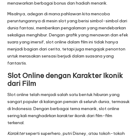
menawarkan berbagai bonus dan hadiah menarik.
Misalnya, adegan di mana pahlawan kita mencoba
peruntungannya di mesin slot yang berisi simbol-simbol dari
dunia fantasi, memberikan pengalaman yang mendebarkan
sekaligus menghibur. Dengan grafik yang menawan dan efek
suara yang imersif, slot online dalam film ini tidak hanya
menjadi bagian dari cerita, tetapi juga mengajak penonton
untuk merasakan sensasi berjudi dalam suasana yang
fantastis.
Slot Online dengan Karakter Ikonik
dari Film
Slot online telah menjadi salah satu bentuk hiburan yang
sangat populer di kalangan pemain di seluruh dunia, termasuk
di Indonesia. Dengan berbagai tema menarik, slot online
sering kali menghadirkan karakter ikonik dari film-film
terkenal.
Karakter
seperti superhero, putri Disney, atau tokoh-tokoh