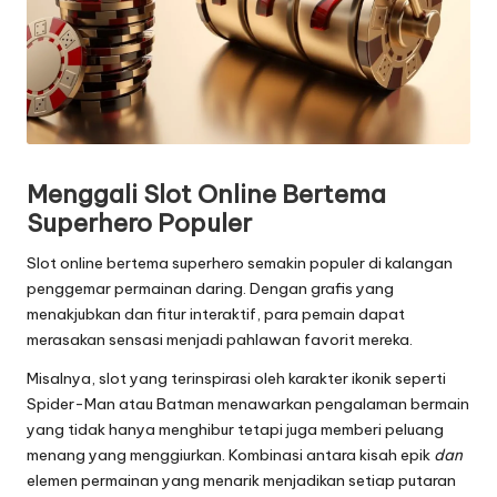
Menggali Slot Online Bertema
Superhero Populer
Slot
online bertema superhero semakin populer di kalangan
penggemar permainan daring. Dengan grafis yang
menakjubkan dan fitur interaktif, para pemain dapat
merasakan sensasi menjadi pahlawan favorit mereka.
Misalnya, slot yang terinspirasi oleh karakter ikonik seperti
Spider-Man atau Batman menawarkan pengalaman bermain
yang tidak hanya menghibur tetapi juga memberi peluang
menang yang menggiurkan. Kombinasi antara kisah epik
dan
elemen permainan yang menarik menjadikan setiap putaran