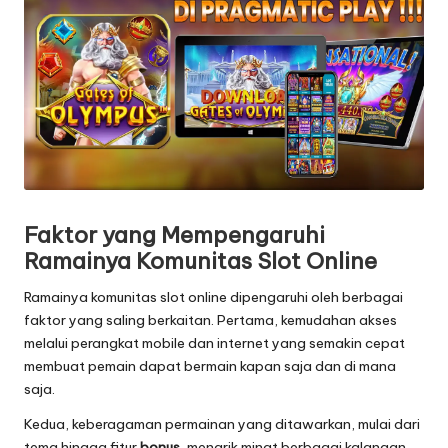
Faktor yang Mempengaruhi
Ramainya Komunitas Slot Online
Ramainya komunitas
slot
online dipengaruhi oleh berbagai
faktor yang saling berkaitan. Pertama, kemudahan akses
melalui perangkat mobile dan internet yang semakin cepat
membuat pemain dapat bermain kapan saja dan di mana
saja.
Kedua, keberagaman permainan yang ditawarkan, mulai dari
tema hingga fitur
bonus,
menarik minat berbagai kalangan.