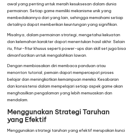
awal yang penting untuk meraih kesuksesan dalam dunia
permainan. Setiap game memiliki mekanisme unik yang
membedakannya dari yang lain, sehingga memahami setiap
detailnya dapat memberikan keuntungan yang signifikan.
Misalnya, dalam permainan strategi, mengetahui kekuatan
dan kelemahan karakter dapat menentukan hasil akhir. Selain
itu, fitur-fitur khusus seperti power-ups dan skill set juga bisa
dimanfaatkan untuk mengalahkan lawan.
Dengan membiasakan diri membaca panduan atau
menonton tutorial, pemain dapat mempercepat proses
belajar dan meningkatkan kemampuan mereka. Kesabaran
dan konsistensi dalam mempelajari setiap aspek game akan
menghasilkan pengalaman yang lebih memuaskan dan
mendalam.
Menggunakan Strategi Taruhan
yang Efektif
Menggunakan strategi taruhan yang efektif merupakan kunci