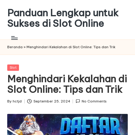
Panduan Lengkap untuk
Skip
to
Sukses di Slot Online
content
Beranda
»
Menghindari Kekalahan di Slot Online: Tips dan Trik
Posted
Slot
in
Menghindari Kekalahan di
Slot Online: Tips dan Trik
By
hctjd
September 25, 2024
No Comments
Posted
by