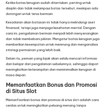
Ketika batas kerugian sudah ditentukan, penting untuk
disiplin dan tidak melampaui batas tersebut, meskipun ada
dorongan untuk terus bermain.
Kesadaran akan batasan ini tidak hanya melindungi aset
finansial, tetapi juga menjaga kesehatan mental. Dengan
cara ini, pengalaman bermain menjadi lebih menyenangkan
dan tidak membebani pikiran. Mengatur batas kerugian juga
memberikan kesempatan untuk merenung dan menganalisis
strategi permainan yang lebih baik.
Selain itu, pemain yang bijak akan selalu mencari informasi
dan belajar dari pengalaman sebelumnya, sehingga dapat
meningkatkan keterampilan dan meminimalkan kerugian di
masa depan.
Memanfaatkan Bonus dan Promosi
di Situs Slot
Memanfaatkan bonus dan promosi di situs slot adalah cara
cerdas untuk meningkatkan peluang menang tanpa