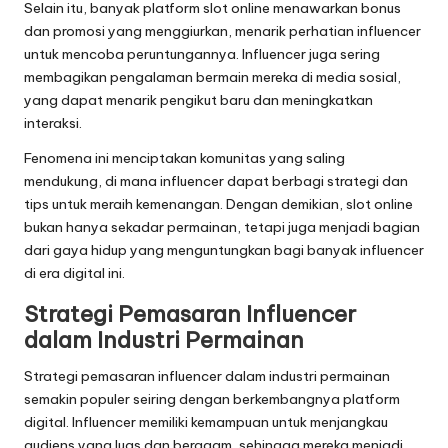
Selain itu, banyak platform slot online menawarkan bonus
dan promosi yang menggiurkan, menarik perhatian influencer
untuk mencoba peruntungannya. Influencer juga sering
membagikan pengalaman bermain mereka di media sosial,
yang dapat menarik pengikut baru dan meningkatkan
interaksi.
Fenomena ini menciptakan komunitas yang saling
mendukung, di mana influencer dapat berbagi strategi dan
tips untuk meraih kemenangan. Dengan demikian, slot online
bukan hanya sekadar permainan, tetapi juga menjadi bagian
dari gaya hidup yang menguntungkan bagi banyak influencer
di era digital ini.
Strategi Pemasaran Influencer
dalam Industri Permainan
Strategi pemasaran influencer dalam industri permainan
semakin populer seiring dengan berkembangnya platform
digital. Influencer memiliki kemampuan untuk menjangkau
audiens yang luas dan beragam, sehingga mereka menjadi