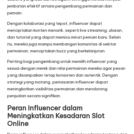
jembatan efektif antara pengembang permainan dan
pemain.
Dengan kolaborasi yang tepat, influencer dapat
menciptakan konten menarik, seperti live streaming, ulasan,
dan tutorial yang dapat memicu minat pemain baru. Selain
itu, mereka juga mampu membangun komunitas di sekitar
permainan, menciptakan buzz yang berkelanjutan.
Penting bagi pengembang untuk memilih influencer yang
sesuai dengan merek dan nilai permainan mereka agar pesan
yang disampaikan tetap konsisten dan autentik. Dengan
strategi yang matang, pemasaran influencer dapat
meningkatkan visibilitas permainan dan mendorong
penjualan secara signifikan.
Peran Influencer dalam
Meningkatkan Kesadaran Slot
Online