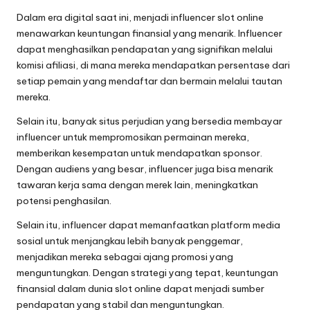
Dalam era digital saat ini, menjadi influencer slot online
menawarkan keuntungan finansial yang menarik. Influencer
dapat menghasilkan pendapatan yang signifikan melalui
komisi afiliasi, di mana mereka mendapatkan persentase dari
setiap pemain yang mendaftar dan bermain melalui tautan
mereka.
Selain itu, banyak situs perjudian yang bersedia membayar
influencer untuk mempromosikan permainan mereka,
memberikan kesempatan untuk mendapatkan sponsor.
Dengan audiens yang besar, influencer juga bisa menarik
tawaran kerja sama dengan merek lain, meningkatkan
potensi penghasilan.
Selain itu, influencer dapat memanfaatkan platform media
sosial untuk menjangkau lebih banyak penggemar,
menjadikan mereka sebagai ajang promosi yang
menguntungkan. Dengan strategi yang tepat, keuntungan
finansial dalam dunia slot online dapat menjadi sumber
pendapatan yang stabil dan menguntungkan.