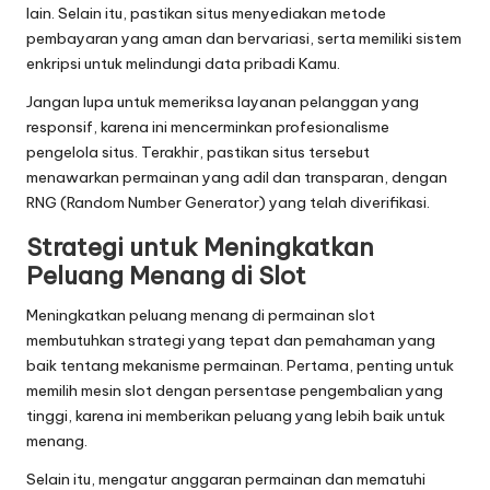
lain. Selain itu, pastikan situs menyediakan metode
pembayaran yang aman dan bervariasi, serta memiliki sistem
enkripsi untuk melindungi data pribadi Kamu.
Jangan lupa untuk memeriksa layanan pelanggan yang
responsif, karena ini mencerminkan profesionalisme
pengelola situs. Terakhir, pastikan situs tersebut
menawarkan permainan yang adil dan transparan, dengan
RNG (Random Number Generator) yang telah diverifikasi.
Strategi untuk Meningkatkan
Peluang Menang di Slot
Meningkatkan peluang menang di permainan slot
membutuhkan strategi yang tepat dan pemahaman yang
baik tentang mekanisme permainan. Pertama, penting untuk
memilih mesin slot dengan persentase pengembalian yang
tinggi, karena ini memberikan peluang yang lebih baik untuk
menang.
Selain itu, mengatur anggaran permainan dan mematuhi