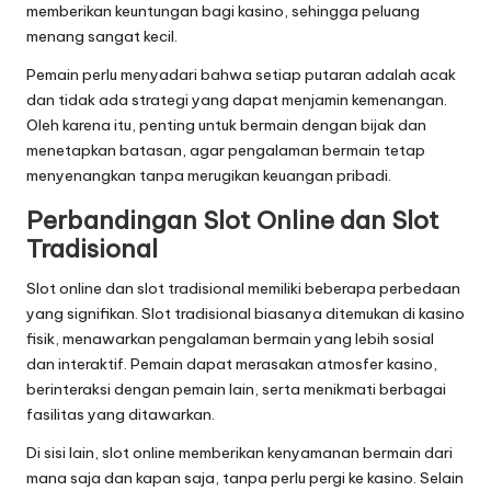
memberikan keuntungan bagi kasino, sehingga peluang
menang sangat kecil.
Pemain perlu menyadari bahwa setiap putaran adalah acak
dan tidak ada strategi yang dapat menjamin kemenangan.
Oleh karena itu, penting untuk bermain dengan bijak dan
menetapkan batasan, agar pengalaman bermain tetap
menyenangkan tanpa merugikan keuangan pribadi.
Perbandingan Slot Online dan Slot
Tradisional
Slot online dan slot tradisional memiliki beberapa perbedaan
yang signifikan. Slot tradisional biasanya ditemukan di kasino
fisik, menawarkan pengalaman bermain yang lebih sosial
dan interaktif. Pemain dapat merasakan atmosfer kasino,
berinteraksi dengan pemain lain, serta menikmati berbagai
fasilitas yang ditawarkan.
Di sisi lain, slot online memberikan kenyamanan bermain dari
mana saja dan kapan saja, tanpa perlu pergi ke kasino. Selain