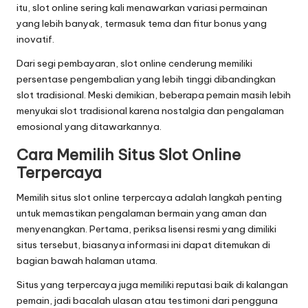
itu, slot online sering kali menawarkan variasi permainan
yang lebih banyak, termasuk tema dan fitur bonus yang
inovatif.
Dari segi pembayaran, slot online cenderung memiliki
persentase pengembalian yang lebih tinggi dibandingkan
slot tradisional. Meski demikian, beberapa pemain masih lebih
menyukai slot tradisional karena nostalgia dan pengalaman
emosional yang ditawarkannya.
Cara Memilih Situs Slot Online
Terpercaya
Memilih situs slot online terpercaya adalah langkah penting
untuk memastikan pengalaman bermain yang aman dan
menyenangkan. Pertama, periksa lisensi resmi yang dimiliki
situs tersebut, biasanya informasi ini dapat ditemukan di
bagian bawah halaman utama.
Situs yang terpercaya juga memiliki reputasi baik di kalangan
pemain, jadi bacalah ulasan atau testimoni dari pengguna