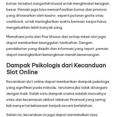
batas tersebut sangatlah krusial untuk menghindari kerugian
besar. Pemain juga bisa memanfaatkan bonus dan promosi
yang ditawarkan oleh kasino, seperti putaran gratis atau
cashback, untuk meningkatkan waktu bermain tanpa harus
mengeluarkan lebih banyak uang.
Memahami pola dan fitur khusus dari setiap mesin slot juga
dapat memberikan keunggulan tambahan. Dengan
pendekatan yang disiplin dan informasi yang tepat, pemain
dapat meningkatkan kemungkinan meraih kemenangan.
Dampak Psikologis dari Kecanduan
Slot Online
Kecanduan slot online dapat memberikan dampak psikologis
yang signifikan pada individu, terutama jika tidak ditangani
dengan baik. Salah satu dampak utama adalah munculnya
stres dan kecemasan akibat tekanan finansial yang sering
kali menyertai kebiasaan berjudi secara berlebihan.
Selain itu, kecanduan ini juga dapat menimbulkan rasa