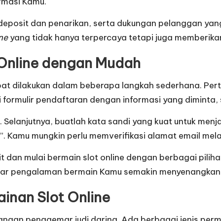
rmasi Kamu.
 deposit dan penarikan, serta dukungan pelanggan ya
ne
yang tidak hanya terpercaya tetapi juga memberik
t Online dengan Mudah
at dilakukan dalam beberapa langkah sederhana. Pertam
isi formulir pendaftaran dengan informasi yang diminta
. Selanjutnya, buatlah kata sandi yang kuat untuk me
r”. Kamu mungkin perlu memverifikasi alamat email mela
t dan mulai bermain slot online dengan berbagai pilih
gar pengalaman bermain Kamu semakin menyenangkan
inan Slot Online
alangan penggemar judi daring. Ada berbagai jenis per