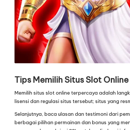
Tips Memilih Situs Slot Onlin
Memilih situs
slot
online terpercaya adalah lan
lisensi dan regulasi situs tersebut; situs yang res
Selanjutnya, baca ulasan dan testimoni dari pem
berbagai pilihan permainan dan bonus yang menar