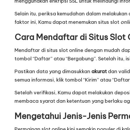
menggunakan enkripsi SSL untuk melindungi info
Selain itu, periksa kemudahan dalam melakukan
faktor ini, Kamu dapat menemukan situs slot
onli
Cara Mendaftar di Situs Slo
Mendaftar di situs slot online dengan mudah dap
tombol “Daftar” atau “Bergabung”. Setelah itu, 
Pastikan data yang dimasukkan
akurat
dan valid
semua informasi, klik tombol “Kirim” atau “Dafta
Setelah verifikasi, Kamu dapat melakukan deposi
membaca syarat dan ketentuan yang berlaku a
Mengetahui Jenis-Jenis Perma
Permainan slot online kini semakin populer di k