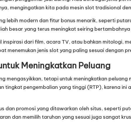
lnya, mengingatkan kita pada mesin slot tradisional d
ng lebih modern dan fitur bonus menarik, seperti puta
iah besar yang terus meningkat seiring bertambahnya
l inspirasi dari film, acara TV, atau bahkan mitologi
pat menemukan jenis slot yang paling sesuai dengan p
 untuk Meningkatkan Peluang
ng mengasyikkan, tetapi untuk meningkatkan peluang m
an tingkat pengembalian yang tinggi (RTP), karena ini
s dan promosi yang ditawarkan oleh situs, seperti put
n dan memilih taruhan yang sesuai juga sangat krusi